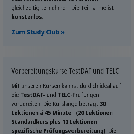
gleichzeitig teilnehmen. Die Teilnahme ist
konstenlos
.
Zum Study Club »
Vorbereitungskurse TestDAF und TELC
Mit unseren Kursen kannst du dich ideal auf
die
TestDAF-
und
TELC
-Prüfungen
vorbereiten. Die Kurslänge beträgt
30
Lektionen á 45 Minute
n
(20 Lektionen
Standardkurs plus 10 Lektionen
spezifische Prüfungsvorbereitung)
. Die