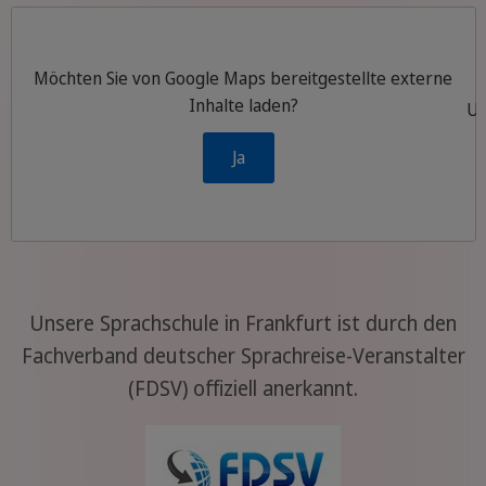
Möchten Sie von
Google Maps
bereitgestellte externe
Inhalte laden?
Um
Ja
Unsere Sprachschule in Frankfurt ist durch den
Fachverband deutscher Sprachreise-Veranstalter
(FDSV) offiziell anerkannt.