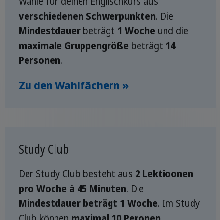
Wähle für deinen Englischkurs aus
verschiedenen Schwerpunkten
. Die
Mindestdauer
beträgt
1 Woche
und die
maximale Gruppengröße
beträgt
14
Personen
.
Zu den Wahlfächern »
Study Club
Der Study Club besteht aus
2 Lektioonen
pro Woche à 45 Minuten
. Die
Mindestdauer beträgt 1 Woche
. Im Study
Club können
maximal 10 Peronen