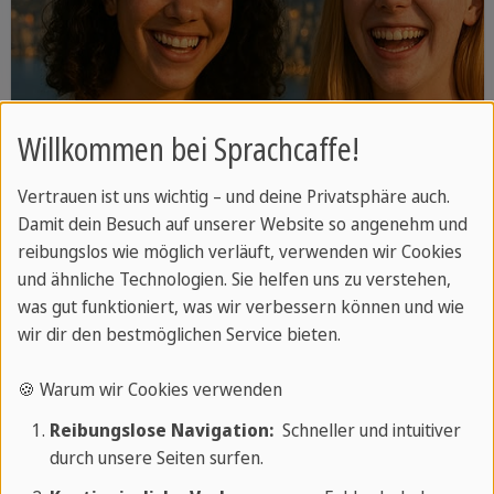
Willkommen bei Sprachcaffe!
Vertrauen ist uns wichtig – und deine Privatsphäre auch.
Damit dein Besuch auf unserer Website so angenehm und
reibungslos wie möglich verläuft, verwenden wir Cookies
und ähnliche Technologien. Sie helfen uns zu verstehen,
was gut funktioniert, was wir verbessern können und wie
KANADA
wir dir den bestmöglichen Service bieten.
Vancouver für Schüler
🍪 Warum wir Cookies verwenden
Plane jetzt deine nächste
Reibungslose Navigation:
Schneller und intuitiver
Schülersprachreise nach Vancouver
durch unsere Seiten surfen.