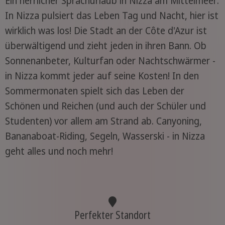
Ein herrlicher Sprachurlaub in Nizza am Mittelmeer:
In Nizza pulsiert das Leben Tag und Nacht, hier ist
wirklich was los! Die Stadt an der Côte d'Azur ist
überwältigend und zieht jeden in ihren Bann. Ob
Sonnenanbeter, Kulturfan oder Nachtschwärmer -
in Nizza kommt jeder auf seine Kosten! In den
Sommermonaten spielt sich das Leben der
Schönen und Reichen (und auch der Schüler und
Studenten) vor allem am Strand ab. Canyoning,
Bananaboat-Riding, Segeln, Wasserski - in Nizza
geht alles und noch mehr!
Perfekter Standort