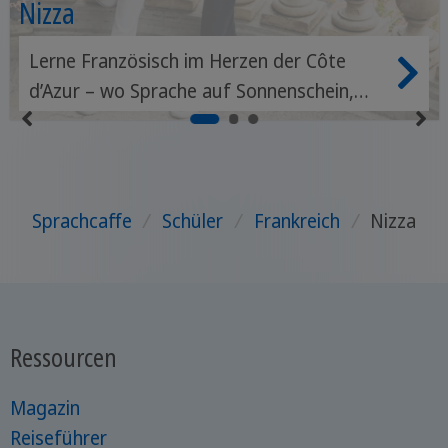
Nizza
Lerne Französisch im Herzen der Côte
d’Azur – wo Sprache auf Sonnenschein,
Kultur und mediterranen Küstencharme
trifft.
Sprachcaffe
/
Schüler
/
Frankreich
/
Nizza
Ressourcen
Magazin
Reiseführer