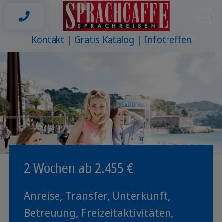
Kontakt
Gratis Katalog
Infotreffen
2 Wochen ab 2.455 €
Anreise, Transfer, Unterkunft,
Betreuung, Freizeitaktivitäten,