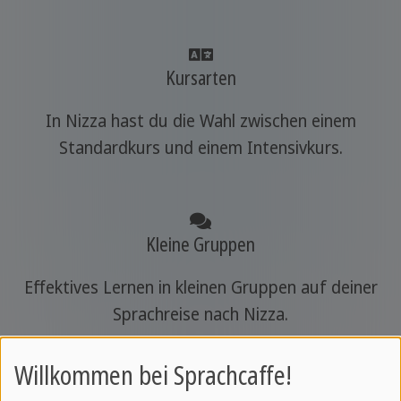
Kursarten
In Nizza hast du die Wahl zwischen einem
Standardkurs und einem Intensivkurs.
Kleine Gruppen
Effektives Lernen in kleinen Gruppen auf deiner
Sprachreise nach Nizza.
Willkommen bei Sprachcaffe!