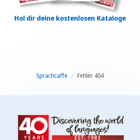
Hol dir deine kostenlosen Kataloge
Sprachcaffe
/
Fehler 404