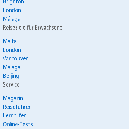
Brighton
London
Málaga
Reiseziele für Erwachsene
Malta
London
Vancouver
Málaga
Beijing
Service
Magazin
Reiseführer
Lernhilfen
Online-Tests