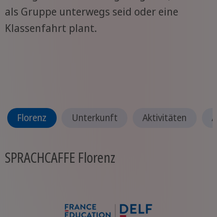
als Gruppe unterwegs seid oder eine
Klassenfahrt plant.
Florenz
Unterkunft
Aktivitäten
A
SPRACHCAFFE Florenz