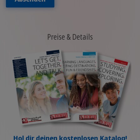
Preise & Details
Hol dir deinen kostenlosen Katalog!