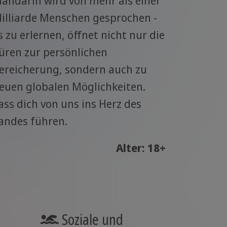
andarin wird von mehr als einer
illiarde Menschen gesprochen -
s zu erlernen, öffnet nicht nur die
üren zur persönlichen
ereicherung, sondern auch zu
euen globalen Möglichkeiten.
ass dich von uns ins Herz des
andes führen.
Alter: 18+
Soziale und