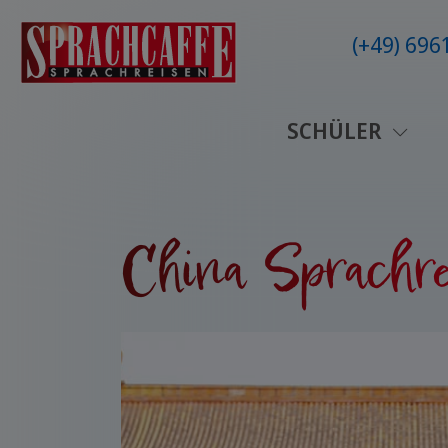
(+49) 69
SCHÜLER
China Sprachre