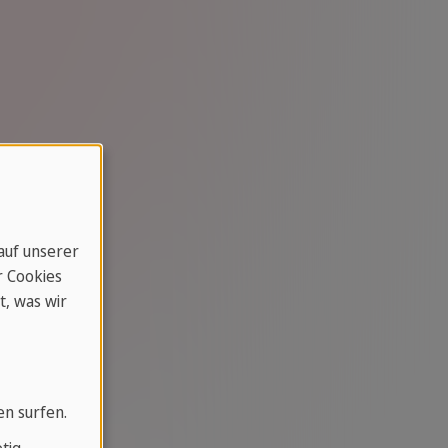
 auf unserer
r Cookies
t, was wir
en surfen.