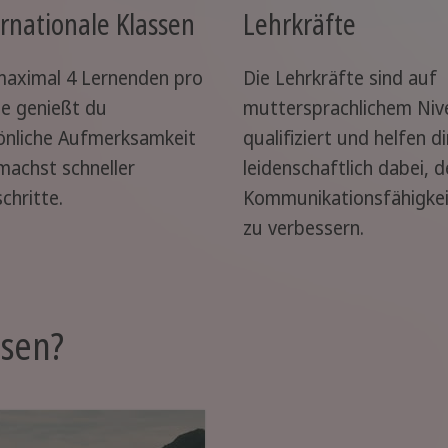
ernationale Klassen
Lehrkräfte
maximal 4 Lernenden pro
Die Lehrkräfte sind auf
se genießt du
muttersprachlichem Niv
önliche Aufmerksamkeit
qualifiziert und helfen di
machst schneller
leidenschaftlich dabei, d
chritte.
Kommunikationsfähigke
zu verbessern.
isen?