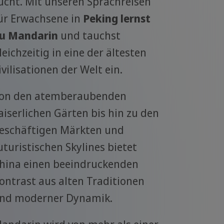
ucht. Mit unseren Sprachreisen
ür Erwachsene in
Peking lernst
u Mandarin
und tauchst
leichzeitig in eine der ältesten
ivilisationen der Welt ein.
on den atemberaubenden
aiserlichen Gärten bis hin zu den
eschäftigen Märkten und
uturistischen Skylines bietet
hina einen beeindruckenden
ontrast aus alten Traditionen
nd moderner Dynamik.