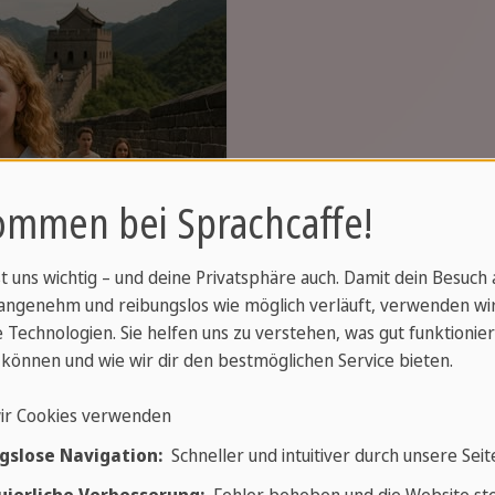
ommen bei Sprachcaffe!
st uns wichtig – und deine Privatsphäre auch. Damit dein Besuch
angenehm und reibungslos wie möglich verläuft, verwenden wi
eehäuser und
 Technologien. Sie helfen uns zu verstehen, was gut funktionier
können und wie wir dir den bestmöglichen Service bieten.
ingliche Reise
ir Cookies verwenden
gslose Navigation:
Schneller und intuitiver durch unsere Seit