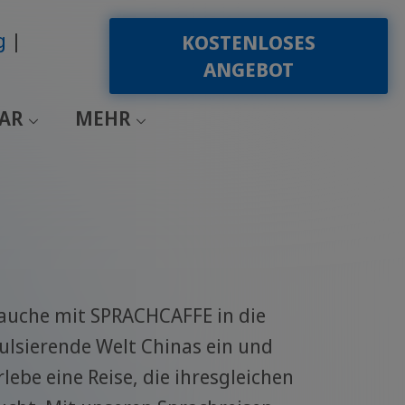
g
KOSTENLOSES
ANGEBOT
EAR
MEHR
auche mit SPRACHCAFFE in die
ulsierende Welt Chinas ein und
rlebe eine Reise, die ihresgleichen