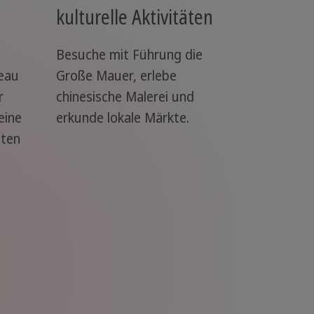
kulturelle Aktivitäten
Besuche mit Führung die
eau
Große Mauer, erlebe
r
chinesische Malerei und
eine
erkunde lokale Märkte.
iten