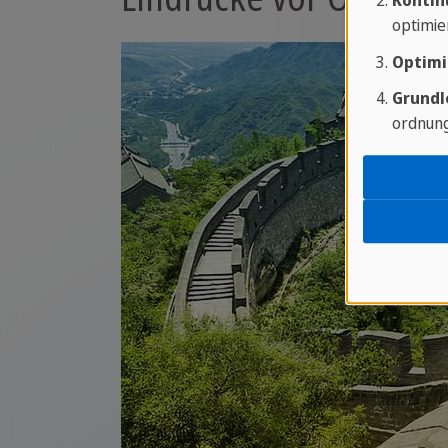
Kontin
optimie
Optimi
Grundl
ordnung