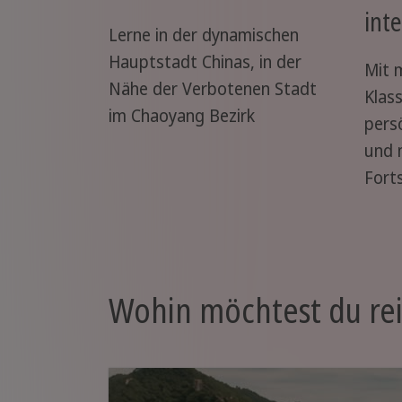
int
Lerne in der dynamischen
Hauptstadt Chinas, in der
Mit 
Nähe der Verbotenen Stadt
Klas
im Chaoyang Bezirk
pers
und 
Forts
Wohin möchtest du re