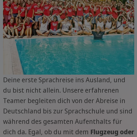
Deine erste Sprachreise ins Ausland, und
du bist nicht allein. Unsere erfahrenen
Teamer begleiten dich von der Abreise in
Deutschland bis zur Sprachschule und sind
während des gesamten Aufenthalts für
dich da. Egal, ob du mit dem
Flugzeug oder