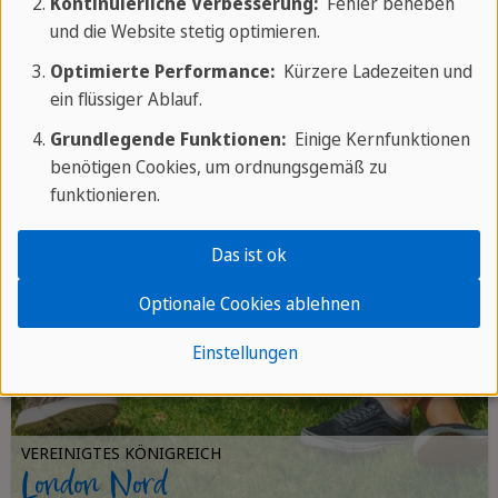
Kontinuierliche Verbesserung:
Fehler beheben
und die Website stetig optimieren.
Optimierte Performance:
Kürzere Ladezeiten und
ein flüssiger Ablauf.
Grundlegende Funktionen:
Einige Kernfunktionen
benötigen Cookies, um ordnungsgemäß zu
funktionieren.
Das ist ok
Optionale Cookies ablehnen
Einstellungen
VEREINIGTES KÖNIGREICH
London Nord