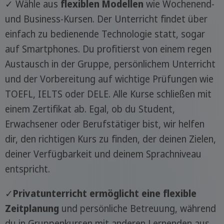
✓ Wähle aus
flexiblen Modellen
wie Wochenend-
und Business-Kursen. Der Unterricht findet über
einfach zu bedienende Technologie statt, sogar
auf Smartphones. Du profitierst von einem regen
Austausch in der Gruppe, persönlichem Unterricht
und der Vorbereitung auf wichtige Prüfungen wie
TOEFL, IELTS oder DELE. Alle Kurse schließen mit
einem Zertifikat ab. Egal, ob du Student,
Erwachsener oder Berufstätiger bist, wir helfen
dir, den richtigen Kurs zu finden, der deinen Zielen,
deiner Verfügbarkeit und deinem Sprachniveau
entspricht.
✓
Privatunterricht ermöglicht eine flexible
Zeitplanung
und persönliche Betreuung, während
du in Gruppenkursen mit anderen Lernenden aus