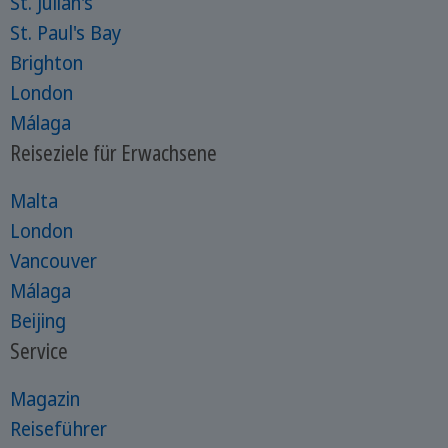
St. Julian's
St. Paul's Bay
Brighton
London
Málaga
Reiseziele für Erwachsene
Malta
London
Vancouver
Málaga
Beijing
Service
Magazin
Reiseführer