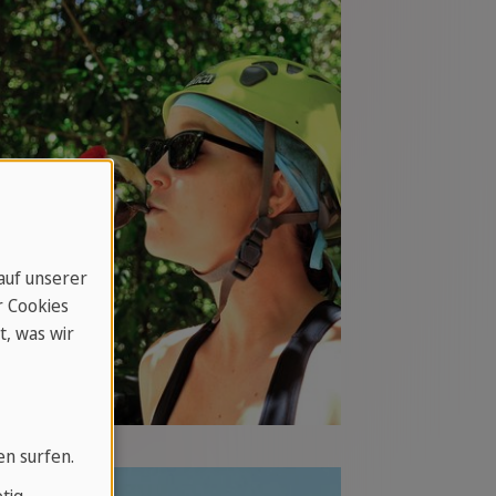
 auf unserer
r Cookies
t, was wir
en surfen.