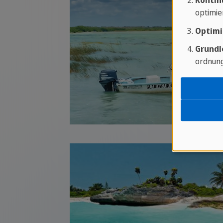
Kontin
optimie
Optimi
Grundl
ordnung