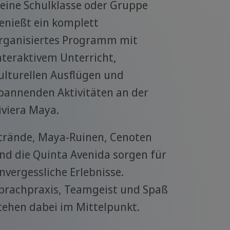
eine Schulklasse oder Gruppe
enießt ein komplett
rganisiertes Programm mit
nteraktivem Unterricht,
ulturellen Ausflügen und
pannenden Aktivitäten an der
iviera Maya.
trände, Maya-Ruinen, Cenoten
nd die Quinta Avenida sorgen für
nvergessliche Erlebnisse.
prachpraxis, Teamgeist und Spaß
tehen dabei im Mittelpunkt.