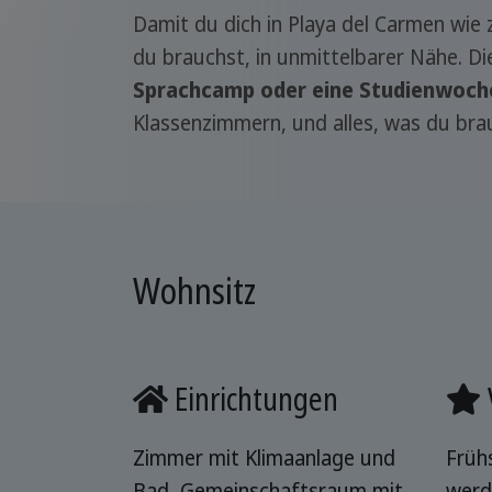
Damit du dich in Playa del Carmen wie 
du brauchst, in unmittelbarer Nähe. D
Sprachcamp oder eine Studienwoch
Klassenzimmern, und alles, was du brauc
Wohnsitz
Einrichtungen
Zimmer mit Klimaanlage und
Früh
Bad, Gemeinschaftsraum mit
werd