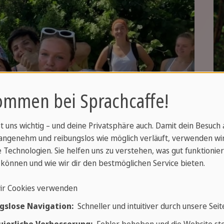
ommen bei Sprachcaffe!
st uns wichtig – und deine Privatsphäre auch. Damit dein Besuch
angenehm und reibungslos wie möglich verläuft, verwenden wi
 Technologien. Sie helfen uns zu verstehen, was gut funktionier
können und wie wir dir den bestmöglichen Service bieten.
ir Cookies verwenden
gslose Navigation:
Schneller und intuitiver durch unsere Seit