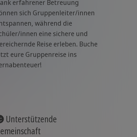
ank erfahrener Betreuung
önnen sich Gruppenleiter/innen
ntspannen, während die
chüler/innen eine sichere und
ereichernde Reise erleben. Buche
etzt eure Gruppenreise ins
ernabenteuer!
Unterstützende
emeinschaft