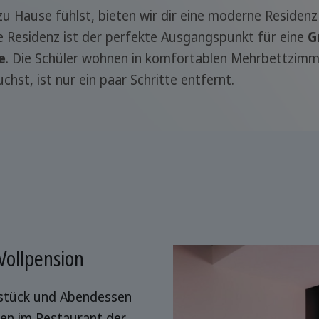
zu Hause fühlst, bieten wir dir eine moderne Residen
ie Residenz ist der perfekte Ausgangspunkt für eine
G
e
. Die Schüler wohnen in komfortablen Mehrbettzimme
hst, ist nur ein paar Schritte entfernt.
Vollpension
stück und Abendessen
en im Restaurant der