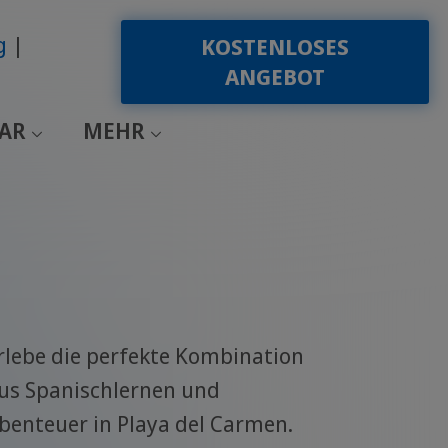
g
KOSTENLOSES
ANGEBOT
EAR
MEHR
rlebe die perfekte Kombination
us Spanischlernen und
benteuer in Playa del Carmen.