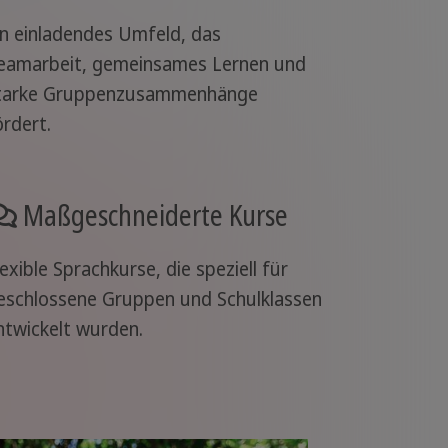
in einladendes Umfeld, das
eamarbeit, gemeinsames Lernen und
tarke Gruppenzusammenhänge
ördert.
Maßgeschneiderte Kurse
lexible Sprachkurse, die speziell für
eschlossene Gruppen und Schulklassen
ntwickelt wurden.