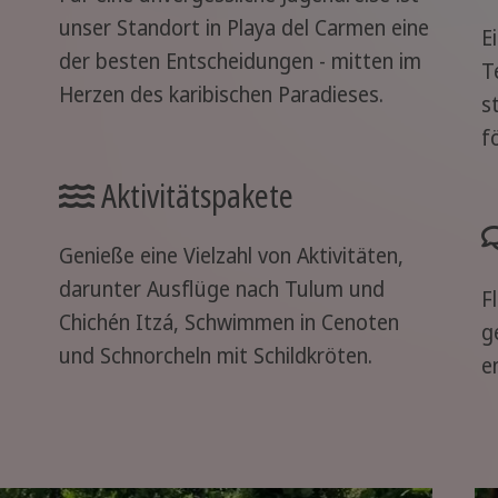
unser Standort in Playa del Carmen eine
E
der besten Entscheidungen - mitten im
T
Herzen des karibischen Paradieses.
s
f
Aktivitätspakete
Genieße eine Vielzahl von Aktivitäten,
darunter Ausflüge nach Tulum und
F
Chichén Itzá, Schwimmen in Cenoten
g
und Schnorcheln mit Schildkröten.
e