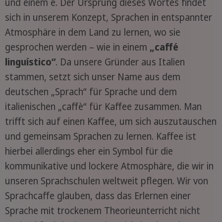
und einem e. Der Ursprung dieses Wortes findet
sich in unserem Konzept, Sprachen in entspannter
Atmosphäre in dem Land zu lernen, wo sie
gesprochen werden – wie in einem
„caffé
linguístico“
. Da unsere Gründer aus Italien
stammen, setzt sich unser Name aus dem
deutschen „Sprach“ für Sprache und dem
italienischen „caffè“ für Kaffee zusammen. Man
trifft sich auf einen Kaffee, um sich auszutauschen
und gemeinsam Sprachen zu lernen. Kaffee ist
hierbei allerdings eher ein Symbol für die
kommunikative und lockere Atmosphäre, die wir in
unseren Sprachschulen weltweit pflegen. Wir von
Sprachcaffe glauben, dass das Erlernen einer
Sprache mit trockenem Theorieunterricht nicht