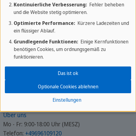
Kontinuierliche Verbesserung:
Fehler beheben
und die Website stetig optimieren.
Optimierte Performance:
Kürzere Ladezeiten und
ein flüssiger Ablauf.
Grundlegende Funktionen:
Einige Kernfunktionen
benötigen Cookies, um ordnungsgemäß zu
funktionieren.
Das ist ok
Optionale Cookies ablehnen
Über SPRACHCAFFE
Einstellungen
Über uns
Mo - Fr: 9:00-18:00 Uhr (MESZ)
Telefon:
+49696109120