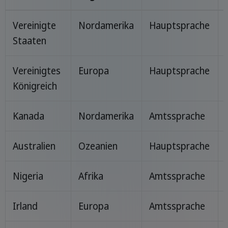
Vereinigte
Nordamerika
Hauptsprache
Staaten
Vereinigtes
Europa
Hauptsprache
Königreich
Kanada
Nordamerika
Amtssprache
Australien
Ozeanien
Hauptsprache
Nigeria
Afrika
Amtssprache
Irland
Europa
Amtssprache