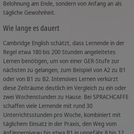
Belohnung am Ende, sondern von Anfang an als
tägliche Gewohnheit.
Wie lange es dauert
Cambridge English schätzt, dass Lernende in der
Regel etwa 180 bis 200 Stunden angeleitetes
Lernen benötigen, um von einer GER-Stufe zur
nächsten zu gelangen, zum Beispiel von A2 zu B1
oder von B1 zu B2. Intensives Lernen verkürzt
diese Zeiträume deutlich im Vergleich zu ein oder
zwei Wochenstunden zu Hause. Bei SPRACHCAFFE
schaffen viele Lernende mit rund 30
Unterrichtsstunden pro Woche, kombiniert mit
täglichem Einsatz in der Praxis, den Weg vom
Anfängerniveau bis etwa B1 in ungefähr 8 bis 12