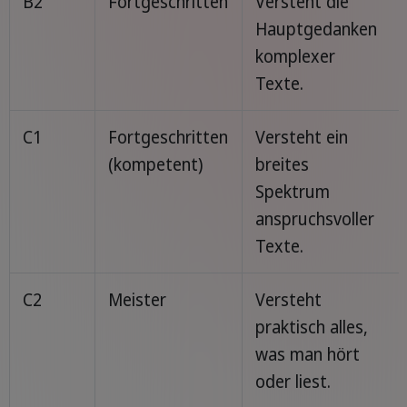
B2
Fortgeschritten
Versteht die
Hauptgedanken
komplexer
Texte.
C1
Fortgeschritten
Versteht ein
(kompetent)
breites
Spektrum
anspruchsvoller
Texte.
C2
Meister
Versteht
praktisch alles,
was man hört
oder liest.