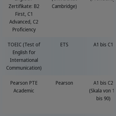
Zertifikate: B2
Cambridge)
First, C1
Advanced, C2
Proficiency
TOEIC (Test of
ETS
A1 bis C1
English for
International
Communication)
Pearson PTE
Pearson
A1 bis C2
Academic
(Skala von 1
bis 90)