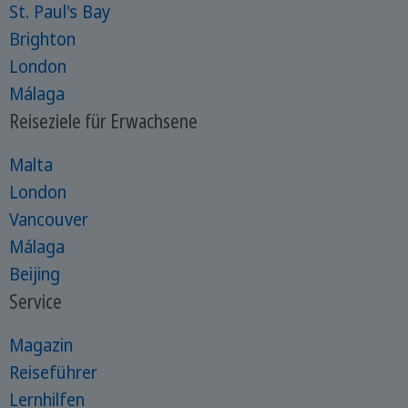
St. Paul's Bay
Brighton
London
Málaga
Reiseziele für Erwachsene
Malta
London
Vancouver
Málaga
Beijing
Service
Magazin
Reiseführer
Lernhilfen