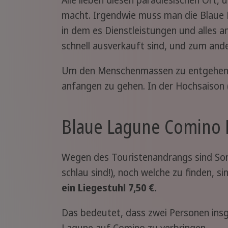
macht. Irgendwie muss man die Blaue
in dem es Dienstleistungen und alles a
schnell ausverkauft sind, und zum ande
Um den Menschenmassen zu entgehen, 
anfangen zu gehen. In der Hochsaison 
Blaue Lagune Comino M
Wegen des Touristenandrangs sind So
schlau sind!), noch welche zu finden, s
ein Liegestuhl 7,50 €.
Das bedeutet, dass zwei Personen ins
Lagune auf Comino zu verbringen.