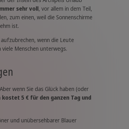
immer sehr voll
, vor allem in dem Teil,
hlen, zum einen, weil die Sonnenschirme
ehm ist.
 aufzubrechen, wenn die Leute
ch viele Menschen unterwegs.
ngen
ber wenn Sie das Glück haben (oder
 kostet 5 € für den ganzen Tag und
öner und unübersehbarer Blauer