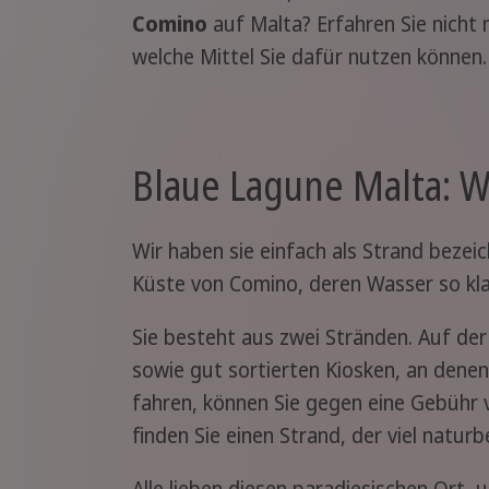
Comino
auf Malta? Erfahren Sie nicht
welche Mittel Sie dafür nutzen können.
Blaue Lagune Malta: Wa
Wir haben sie einfach als Strand bezeic
Küste von Comino, deren Wasser so kla
Sie besteht aus zwei Stränden. Auf der
sowie gut sortierten Kiosken, an dene
fahren, können Sie gegen eine Gebühr 
finden Sie einen Strand, der viel natur
Alle lieben diesen paradiesischen Ort, u