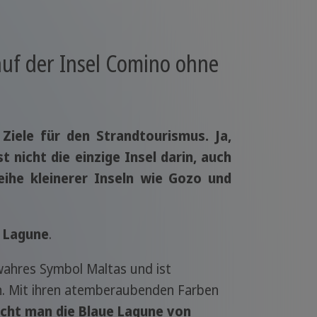
auf der Insel Comino ohne
 Ziele für den Strandtourismus. Ja,
st nicht die einzige Insel darin, auch
eihe kleinerer Inseln wie Gozo und
 Lagune
.
 wahres Symbol Maltas und ist
n. Mit ihren atemberaubenden Farben
icht man die Blaue Lagune von