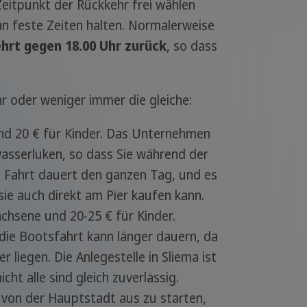
Zeitpunkt der Rückkehr frei wählen
n feste Zeiten halten. Normalerweise
hrt gegen 18.00 Uhr zurück
, so dass
hr oder weniger immer die gleiche:
und 20 € für Kinder. Das Unternehmen
asserluken, so dass Sie während der
Fahrt dauert den ganzen Tag, und es
sie auch direkt am Pier kaufen kann.
chsene und 20-25 € für Kinder.
die Bootsfahrt kann länger dauern, da
liegen. Die Anlegestelle in Sliema ist
cht alle sind gleich zuverlässig.
 von der Hauptstadt aus zu starten,