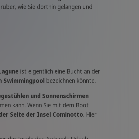
rüber, wie Sie dorthin gelangen und
Lagune
ist eigentlich eine Bucht an der
en Swimmingpool
bezeichnen könnte.
egestühlen und Sonnenschirmen
ehmen kann. Wenn Sie mit dem Boot
der Seite der Insel Cominotto
. Hier
iner der Inseln des Archipels Urlaub