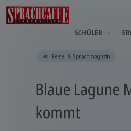
SCHÜLER
ER
Reise- & Sprachmagazin
Blaue Lagune M
kommt