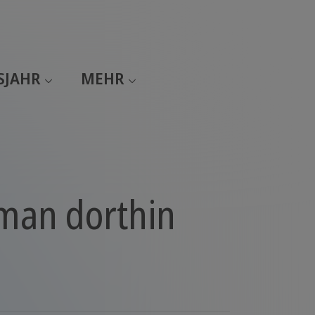
SJAHR
MEHR
man dorthin