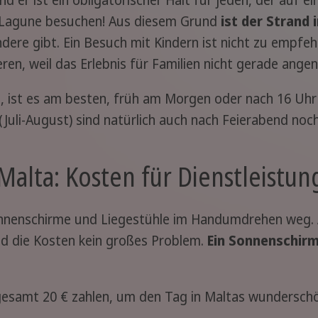
 Lagune besuchen! Aus diesem Grund
ist der Strand 
ndere gibt. Ein Besuch mit Kindern ist nicht zu empfe
ren, weil das Erlebnis für Familien nicht gerade angen
ist es am besten, früh am Morgen oder nach 16 Uhr
(Juli-August) sind natürlich auch nach Feierabend no
alta: Kosten für Dienstleistu
nnenschirme und Liegestühle im Handumdrehen weg. A
ind die Kosten kein großes Problem.
Ein Sonnenschirm
gesamt 20 € zahlen, um den Tag in Maltas wundersch