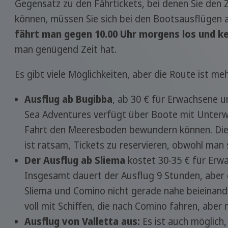
Gegensatz zu den Fährtickets, bei denen Sie den 
können, müssen Sie sich bei den Bootsausflügen a
fährt man gegen 10.00 Uhr morgens los und ke
man genügend Zeit hat.
Es gibt viele Möglichkeiten, aber die Route ist me
Ausflug ab Bugibba
, ab 30 € für Erwachsene 
Sea Adventures verfügt über Boote mit Unterw
Fahrt den Meeresboden bewundern können. Die 
ist ratsam, Tickets zu reservieren, obwohl man 
Der Ausflug ab Sliema
kostet 30-35 € für Erwa
Insgesamt dauert der Ausflug 9 Stunden, aber 
Sliema und Comino nicht gerade nahe beieinander 
voll mit Schiffen, die nach Comino fahren, aber ni
Ausflug von Valletta aus:
Es ist auch möglich,