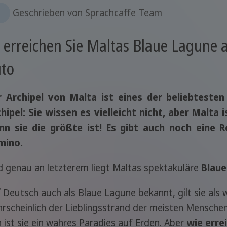
s
Geschrieben von
Sprachcaffe Team
 erreichen Sie Maltas Blaue Lagune 
to
 Archipel von Malta ist eines der beliebtesten
hipel: Sie wissen es vielleicht nicht, aber Malta i
nn sie die größte ist! Es gibt auch noch eine R
mino.
 genau an letzterem liegt Maltas spektakuläre
Blaue
 Deutsch auch als Blaue Lagune bekannt, gilt sie als
rscheinlich der Lieblingsstrand der meisten Mensche
 ist sie ein wahres Paradies auf Erden. Aber
wie erre