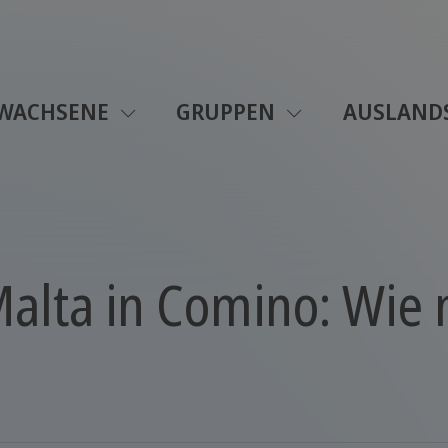
WACHSENE
GRUPPEN
AUSLAND
alta in Comino: Wie 