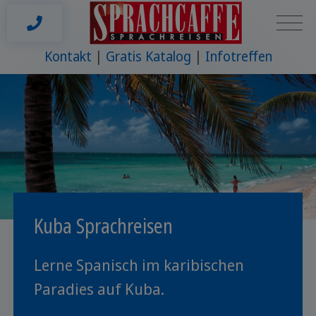
Kontakt
Gratis Katalog
Infotreffen
Kuba Sprachreisen
Lerne Spanisch im karibischen
Paradies auf Kuba.