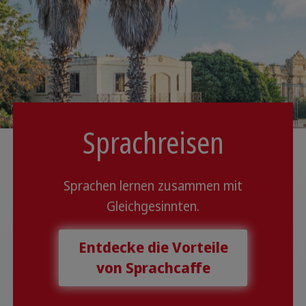
Sprachreisen
Sprachen lernen zusammen mit
Gleichgesinnten.
Entdecke die Vorteile
von Sprachcaffe