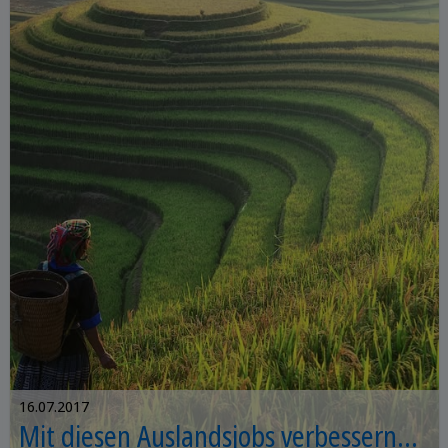
Ratschlägen haben Sie dabei eine
erfolgreiche Strategie zur Hand.
16.07.2017
Mit diesen Auslandsjobs verbessern