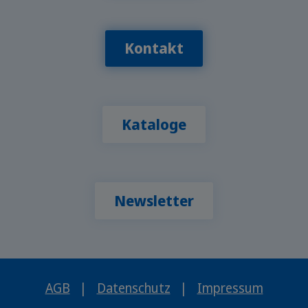
Kontakt
Kataloge
Newsletter
AGB
|
Datenschutz
|
Impressum