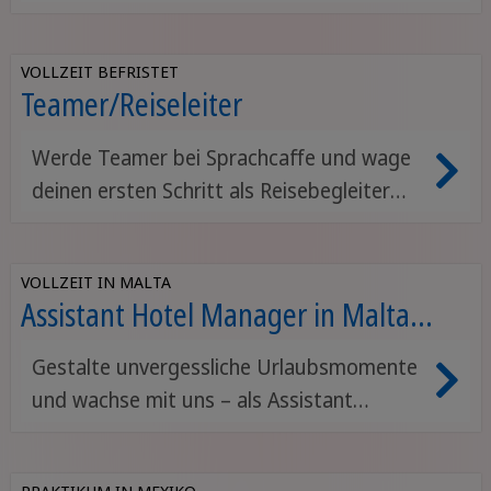
VOLLZEIT BEFRISTET
Teamer/Reiseleiter
Werde Teamer bei Sprachcaffe und wage
deinen ersten Schritt als Reisebegleiter
mit diesem Sommerjob im Ausland.
VOLLZEIT IN MALTA
Assistant Hotel Manager in Malta
(F/M/X)
Gestalte unvergessliche Urlaubsmomente
und wachse mit uns – als Assistant
Hospitality Manager im sonnigen Malta!
PRAKTIKUM IN MEXIKO