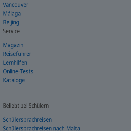
Vancouver
Málaga
Beijing
Service
Magazin
Reiseführer
Lernhilfen
Online-Tests
Kataloge
Beliebt bei Schülern
Schülersprachreisen
Schülersprachreisen nach Malta