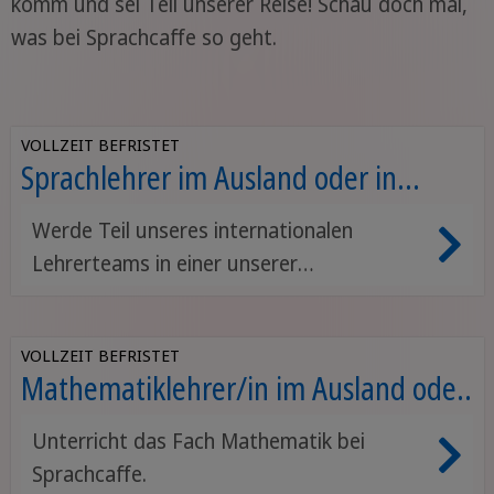
komm und sei Teil unserer Reise! Schau doch mal,
was bei Sprachcaffe so geht.
VOLLZEIT BEFRISTET
Sprachlehrer im Ausland oder in
Deutschland
Werde Teil unseres internationalen
Lehrerteams in einer unserer
Sprachschulen auf der Welt.
VOLLZEIT BEFRISTET
Mathematiklehrer/in im Ausland oder
in Deutschland
Unterricht das Fach Mathematik bei
Sprachcaffe.