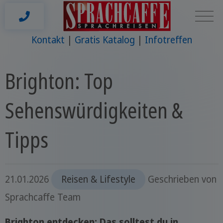
Kontakt
Gratis Katalog
Infotreffen
Brighton: Top
Sehenswürdigkeiten &
Tipps
21.01.2026
Reisen & Lifestyle
Geschrieben von
Sprachcaffe Team
Brighton entdecken: Das solltest du in