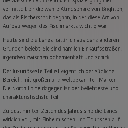
die Gässchen von Genua: Ein Spaziergang hier
vermittelt dir die wahre Atmosphäre von Brighton,
das als Fischerstadt begann, in der diese Art von
Aufbau wegen des Fischmarkts wichtig war.
Heute sind die Lanes natürlich aus ganz anderen
Gründen belebt: Sie sind nämlich Einkaufsstraßen,
irgendwo zwischen bohemienhaft und schick.
Der luxuriöseste Teil ist eigentlich der südliche
Bereich, mit großen und weltbekannten Marken.
Die North Laine dagegen ist der beliebteste und
charakteristischste Teil.
Zu bestimmten Zeiten des Jahres sind die Lanes
wirklich voll, mit Einheimischen und Touristen auf
der Suche nach dem besten Souvenir für zu Hause: