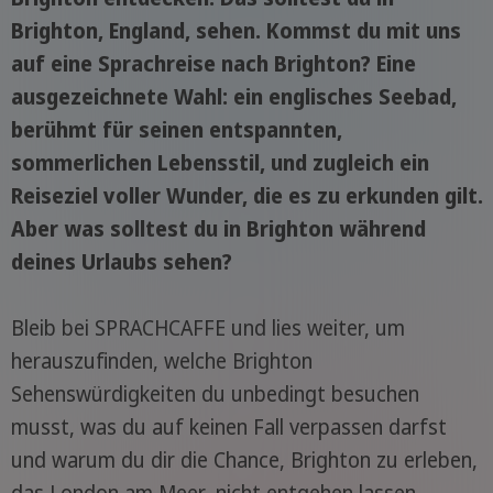
Brighton, England, sehen. Kommst du mit uns
auf eine Sprachreise nach Brighton? Eine
ausgezeichnete Wahl: ein englisches Seebad,
berühmt für seinen entspannten,
sommerlichen Lebensstil, und zugleich ein
Reiseziel voller Wunder, die es zu erkunden gilt.
Aber was solltest du in Brighton während
deines Urlaubs sehen?
Bleib bei SPRACHCAFFE und lies weiter, um
herauszufinden, welche Brighton
Sehenswürdigkeiten du unbedingt besuchen
musst, was du auf keinen Fall verpassen darfst
und warum du dir die Chance, Brighton zu erleben,
das London am Meer, nicht entgehen lassen