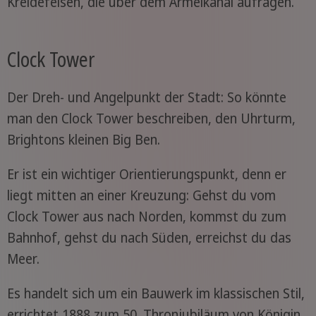
Kreidefelsen, die über dem Ärmelkanal aufragen.
Clock Tower
Der Dreh- und Angelpunkt der Stadt: So könnte
man den Clock Tower beschreiben, den Uhrturm,
Brightons kleinen Big Ben.
Er ist ein wichtiger Orientierungspunkt, denn er
liegt mitten an einer Kreuzung: Gehst du vom
Clock Tower aus nach Norden, kommst du zum
Bahnhof, gehst du nach Süden, erreichst du das
Meer.
Es handelt sich um ein Bauwerk im klassischen Stil,
errichtet 1888 zum 50. Thronjubiläum von Königin