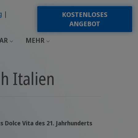
g
KOSTENLOSES
ANGEBOT
EAR
MEHR
h Italien
s Dolce Vita des 21. Jahrhunderts