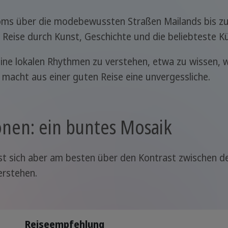
oms über die modebewussten Straßen Mailands bis zu
he Reise durch Kunst, Geschichte und die beliebteste K
seine lokalen Rhythmen zu verstehen, etwa zu wissen, 
macht aus einer guten Reise eine unvergessliche.
onen: ein buntes Mosaik
 lässt sich aber am besten über den Kontrast zwischen
erstehen.
Reiseempfehlung