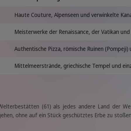
Haute Couture, Alpenseen und verwinkelte Kana
Meisterwerke der Renaissance, der Vatikan und
Authentische Pizza, römische Ruinen (Pompeji) 
Mittelmeerstrände, griechische Tempel und einz
lterbestätten (61) als jedes andere Land der We
gehen, ohne auf ein Stück geschütztes Erbe zu stoßen