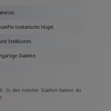
lnetze.
 sanfte toskanische Hügel.
und Steilküsten.
igartige Dialekte.
lt. In den meisten Städten kannst du
!