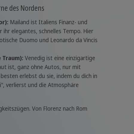
rne des Nordens
r):
Mailand ist Italiens Finanz- und
ihr elegantes, schnelles Tempo. Hier
otische Duomo und Leonardo da Vincis
 Traum):
Venedig ist eine einzigartige
aut ist, ganz ohne Autos, nur mit
esten erlebst du sie, indem du dich in
i", verlierst und die Atmosphäre
gkeitszügen. Von Florenz nach Rom