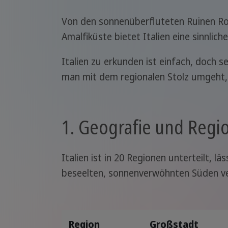
Von den sonnenüberfluteten Ruinen R
Amalfiküste bietet Italien eine sinnlic
Italien zu erkunden ist einfach, doch 
man mit dem regionalen Stolz umgeht, 
1. Geografie und Regi
Italien ist in 20 Regionen unterteilt,
beseelten, sonnenverwöhnten Süden v
Region
Großstadt