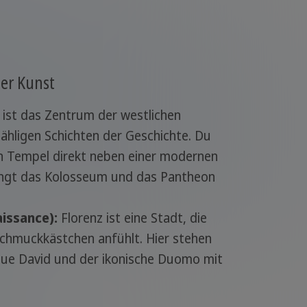
der Kunst
 ist das Zentrum der westlichen
zähligen Schichten der Geschichte. Du
ten Tempel direkt neben einer modernen
dingt das Kolosseum und das Pantheon
aissance):
Florenz ist eine Stadt, die
Schmuckkästchen anfühlt. Hier stehen
ue David und der ikonische Duomo mit