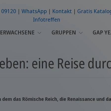
6109120
WhatsApp
Kontakt
Gratis Katalo
Infotreffen
ERWACHSENE
GRUPPEN
GAP Y
leben: eine Reise durc
in dem das Römische Reich, die Renaissance und da