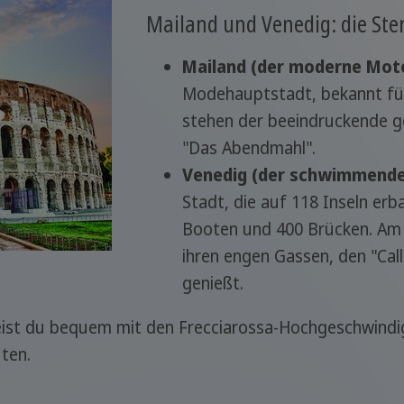
Mailand und Venedig: die Ste
Mailand (der moderne Moto
Modehauptstadt, bekannt für 
stehen der beeindruckende g
"Das Abendmahl".
Venedig (der schwimmende
Stadt, die auf 118 Inseln erb
Booten und 400 Brücken. Am b
ihren engen Gassen, den "Call
genießt.
eist du bequem mit den Frecciarossa-Hochgeschwindi
ten.