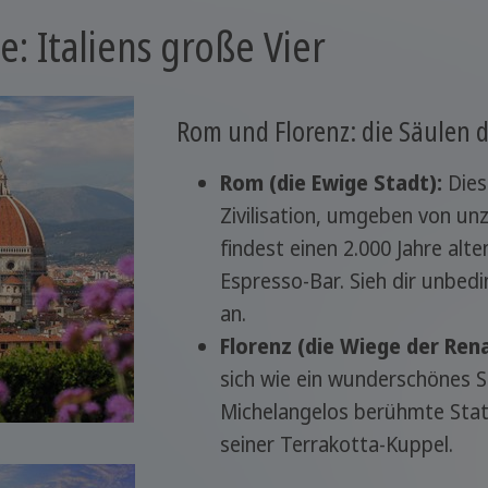
e: Italiens große Vier
Rom und Florenz: die Säulen 
Rom (die Ewige Stadt):
Dies
Zivilisation, umgeben von un
findest einen 2.000 Jahre al
Espresso-Bar. Sieh dir unbe
an.
Florenz (die Wiege der Ren
sich wie ein wunderschönes 
Michelangelos berühmte Stat
seiner Terrakotta-Kuppel.