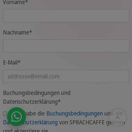
Vorname
*
Nachname
*
E-Mail
*
Buchungsbedingungen und
Datenschutzerklärung
*
Ja, ich habe die
Buchungsbedingungen
und die
Datenschutzerklärung
von SPRACHCAFFE gelesen
und akzeptiere sie.