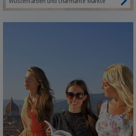
Wüstenfarben und charmante Märkte