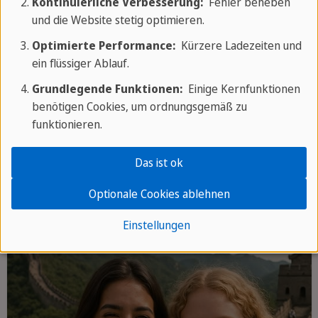
Kontinuierliche Verbesserung:
Fehler beheben
und die Website stetig optimieren.
Optimierte Performance:
Kürzere Ladezeiten und
ein flüssiger Ablauf.
Grundlegende Funktionen:
Einige Kernfunktionen
Spanien
benötigen Cookies, um ordnungsgemäß zu
funktionieren.
Sonne, Tapas und Lebenslust
Das ist ok
Optionale Cookies ablehnen
Einstellungen