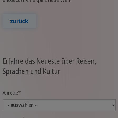
entdeckst eine ganz neue Welt.
zurück
Erfahre das Neueste über Reisen,
Sprachen und Kultur
Anrede
*