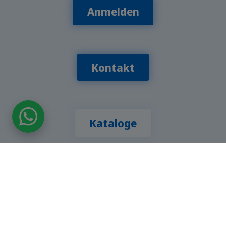
Anmelden
Kontakt
Kataloge
Kontakt
Gratis Katalog
Infotreffen
Newsletter
KOSTENLOSES ANGEBOT