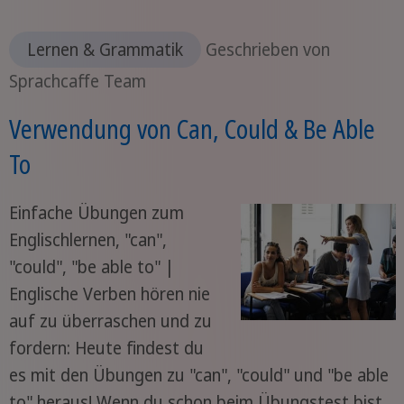
Lernen & Grammatik
Geschrieben von
Sprachcaffe Team
Verwendung von Can, Could & Be Able
To
Einfache Übungen zum
Englischlernen, "can",
"could", "be able to" |
Englische Verben hören nie
auf zu überraschen und zu
fordern: Heute findest du
es mit den Übungen zu "can", "could" und "be able
to" heraus! Wenn du schon beim Übungstest bist,