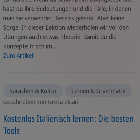
hast du ihre Bedeutungen und die Fälle, in denen
man sie verwendet, bereits gelernt. Aber keine
Sorge: In dieser Lektion wiederholen wir vor den
Übungen auch etwas Theorie, damit du die
Konzepte frisch im…
Zum Artikel
Sprachen & Kultur
Lernen & Grammatik
Geschrieben von Greta Zicari
Kostenlos Italienisch lernen: Die besten
Tools