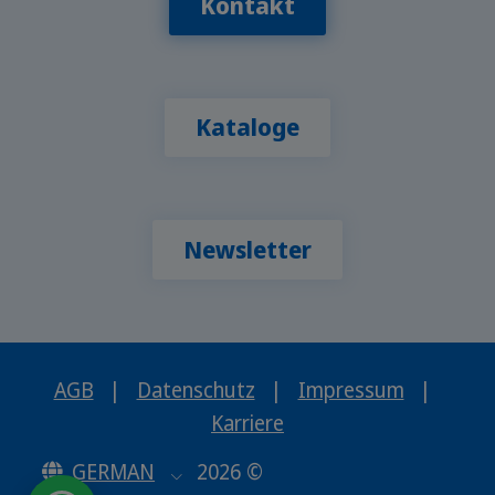
Kontakt
Kataloge
Newsletter
AGB
|
Datenschutz
|
Impressum
|
Karriere
GERMAN
2026 ©