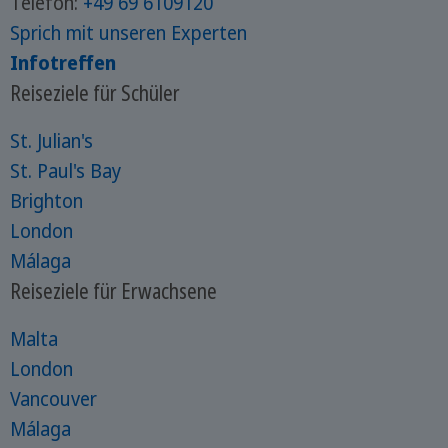
Telefon:
+49 69 6109120
Sprich mit unseren Experten
Infotreffen
Reiseziele für Schüler
St. Julian's
St. Paul's Bay
Brighton
London
Málaga
Reiseziele für Erwachsene
Malta
London
Vancouver
Málaga