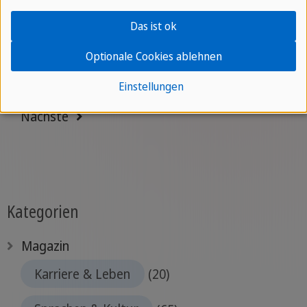
Das ist ok
Zum Artikel
Optionale Cookies ablehnen
Einstellungen
Nächste
Kategorien
Magazin
Karriere & Leben
(20)