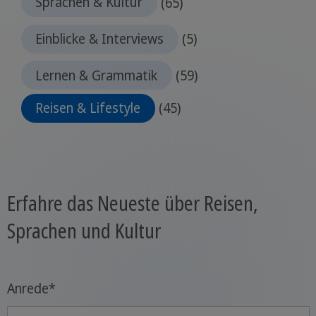
Sprachen & Kultur
(65)
Einblicke & Interviews
(5)
Lernen & Grammatik
(59)
Reisen & Lifestyle
(45)
Erfahre das Neueste über Reisen,
Sprachen und Kultur
Anrede
*