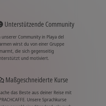
Unterstützende Community
n unserer Community in Playa del
armen wirst du von einer Gruppe
marmt, die sich gegenseitig
nterstützt und motiviert.
Maßgeschneiderte Kurse
ache das Beste aus deiner Reise mit
PRACHCAFFE. Unsere Sprachkurse