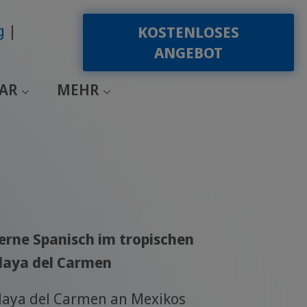
g
KOSTENLOSES
ANGEBOT
EAR
MEHR
erne Spanisch im tropischen
laya del Carmen
laya del Carmen an Mexikos