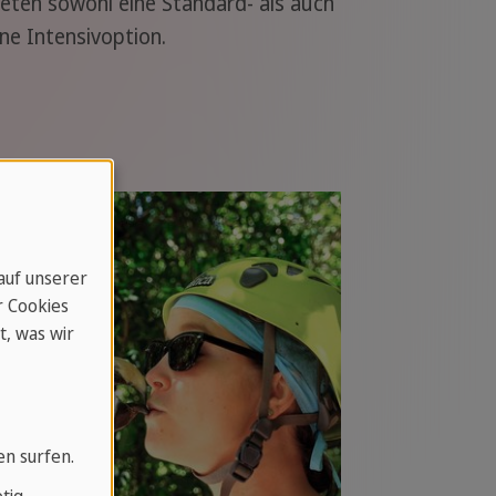
ieten sowohl eine Standard- als auch
ine Intensivoption.
 auf unserer
r Cookies
t, was wir
en surfen.