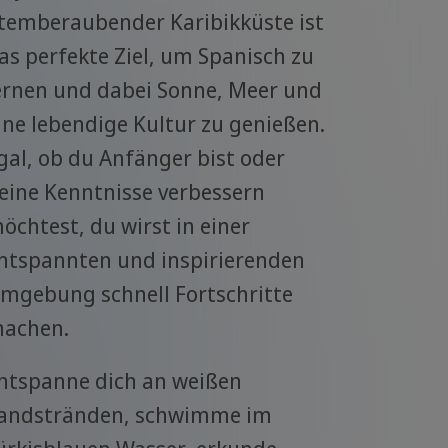
temberaubender Karibikküste ist
as perfekte Ziel, um Spanisch zu
ernen und dabei Sonne, Meer und
ine lebendige Kultur zu genießen.
gal, ob du Anfänger bist oder
eine Kenntnisse verbessern
öchtest, du wirst in einer
ntspannten und inspirierenden
mgebung schnell Fortschritte
achen.
ntspanne dich an weißen
andstränden, schwimme im