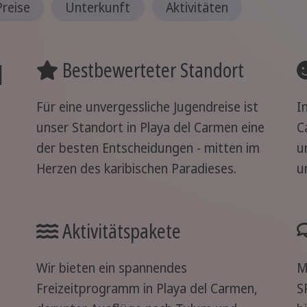
Preise
Unterkunft
Aktivitäten
l
Bestbewerteter Standort
Für eine unvergessliche Jugendreise ist
I
unser Standort in Playa del Carmen eine
C
der besten Entscheidungen - mitten im
u
Herzen des karibischen Paradieses.
u
Aktivitätspakete
Wir bieten ein spannendes
M
Freizeitprogramm in Playa del Carmen,
S