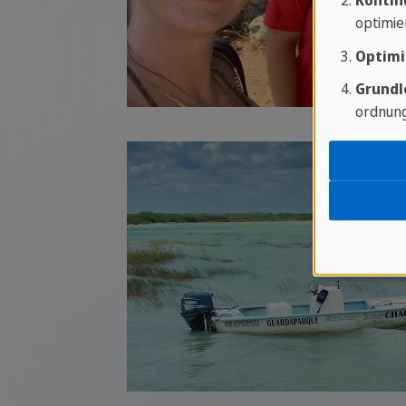
Kontin
optimie
Optimi
Grundl
ordnung