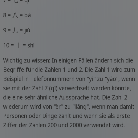
7 = 七 = qī
8 = 八 = bā
9 = 九 = jiǔ
10 = 十 = shí
Wichtig zu wissen: In einigen Fällen ändern sich die
Begriffe für die Zahlen 1 und 2. Die Zahl 1 wird zum
Beispiel in Telefonnummern von "yī" zu "yāo", wenn
sie mit der Zahl 7 (qī) verwechselt werden könnte,
die eine sehr ähnliche Aussprache hat. Die Zahl 2
wiederum wird von "èr" zu "liǎng", wenn man damit
Personen oder Dinge zählt und wenn sie als erste
Ziffer der Zahlen 200 und 2000 verwendet wird.