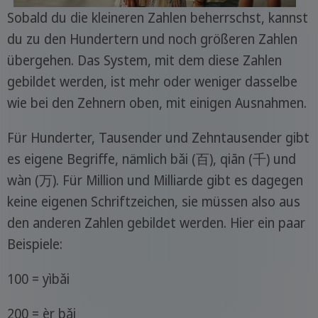
Sobald du die kleineren Zahlen beherrschst, kannst
du zu den Hundertern und noch größeren Zahlen
übergehen. Das System, mit dem diese Zahlen
gebildet werden, ist mehr oder weniger dasselbe
wie bei den Zehnern oben, mit einigen Ausnahmen.
Für Hunderter, Tausender und Zehntausender gibt
es eigene Begriffe, nämlich bǎi (百), qiān (千) und
wàn (万). Für Million und Milliarde gibt es dagegen
keine eigenen Schriftzeichen, sie müssen also aus
den anderen Zahlen gebildet werden. Hier ein paar
Beispiele:
100 = yìbǎi
200 = èr bǎi