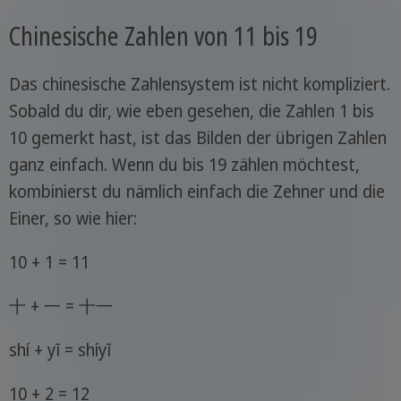
Chinesische Zahlen von 11 bis 19
Das chinesische Zahlensystem ist nicht kompliziert.
Sobald du dir, wie eben gesehen, die Zahlen 1 bis
10 gemerkt hast, ist das Bilden der übrigen Zahlen
ganz einfach. Wenn du bis 19 zählen möchtest,
kombinierst du nämlich einfach die Zehner und die
Einer, so wie hier:
10 + 1 = 11
十 + 一 = 十一
shí + yī = shíyī
10 + 2 = 12