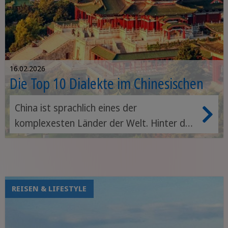
16.02.2026
Die Top 10 Dialekte im Chinesischen
China ist sprachlich eines der
komplexesten Länder der Welt. Hinter der
Einheitssprache Mandarin verbirgt sich
eine faszinierende Welt aus Dialekten, die
oft kaum miteinander zu tun haben.
REISEN & LIFESTYLE