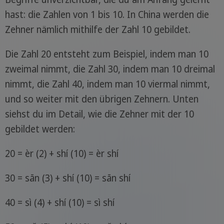
hast: die Zahlen von 1 bis 10. In China werden die
Zehner nämlich mithilfe der Zahl 10 gebildet.
Die Zahl 20 entsteht zum Beispiel, indem man 10
zweimal nimmt, die Zahl 30, indem man 10 dreimal
nimmt, die Zahl 40, indem man 10 viermal nimmt,
und so weiter mit den übrigen Zehnern. Unten
siehst du im Detail, wie die Zehner mit der 10
gebildet werden:
20 = èr (2) + shí (10) = èr shí
30 = sān (3) + shí (10) = sān shí
40 = sì (4) + shí (10) = sì shí