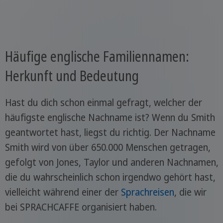
Häufige englische Familiennamen:
Herkunft und Bedeutung
Hast du dich schon einmal gefragt, welcher der
häufigste englische Nachname ist? Wenn du Smith
geantwortet hast, liegst du richtig. Der Nachname
Smith wird von über 650.000 Menschen getragen,
gefolgt von Jones, Taylor und anderen Nachnamen,
die du wahrscheinlich schon irgendwo gehört hast,
vielleicht während einer der
Sprachreisen
, die wir
bei SPRACHCAFFE organisiert haben.