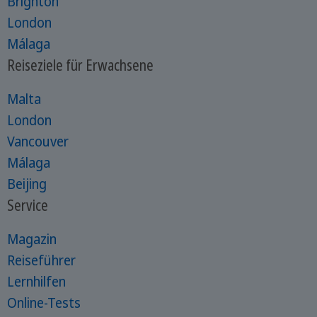
Brighton
London
Málaga
Reiseziele für Erwachsene
Malta
London
Vancouver
Málaga
Beijing
Service
Magazin
Reiseführer
Lernhilfen
Online-Tests