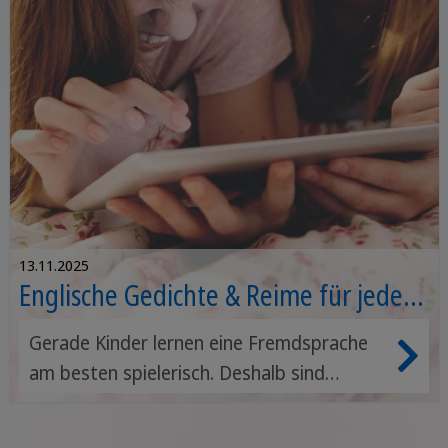
13.11.2025
Englische Gedichte & Reime für jeden
Anlass
Gerade Kinder lernen eine Fremdsprache
am besten spielerisch. Deshalb sind
englische Reime eine wunderbare
Möglichkeit, um Kinder auf spielerische