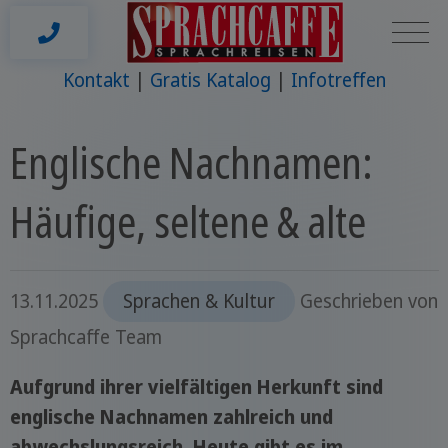
Kontakt
Gratis Katalog
Infotreffen
Englische Nachnamen:
Häufige, seltene & alte
13.11.2025
Sprachen & Kultur
Geschrieben von
Sprachcaffe Team
Aufgrund ihrer vielfältigen Herkunft sind
englische Nachnamen zahlreich und
abwechslungsreich. Heute gibt es im