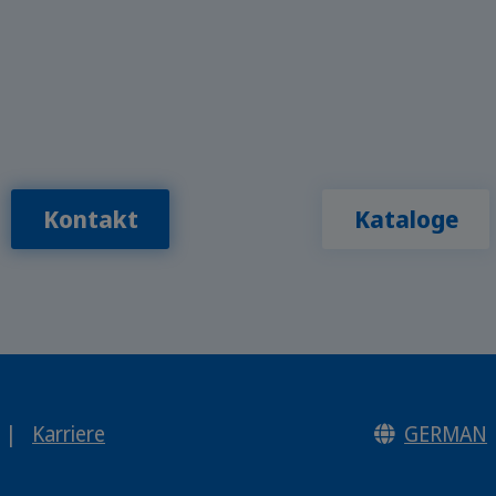
Kontakt
Kataloge
|
Karriere
GERMAN