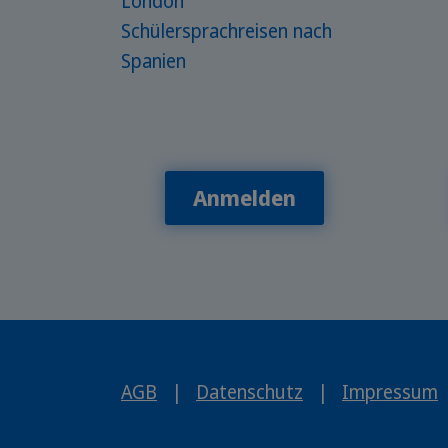
London
Schülersprachreisen nach
Spanien
Anmelden
AGB
|
Datenschutz
|
Impressum