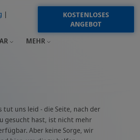
g
KOSTENLOSES
ANGEBOT
EAR
MEHR
s tut uns leid - die Seite, nach der
u gesucht hast, ist nicht mehr
erfügbar. Aber keine Sorge, wir