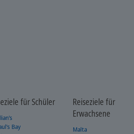
eziele für Schüler
Reiseziele für
Erwachsene
lian's
aul's Bay
Malta