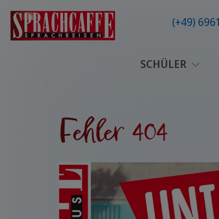
(+49) 69
SCHÜLER
Fehler 404