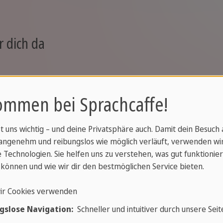
r dich da
ommen bei Sprachcaffe!
st uns wichtig – und deine Privatsphäre auch. Damit dein Besuch
angenehm und reibungslos wie möglich verläuft, verwenden wi
 Technologien. Sie helfen uns zu verstehen, was gut funktionier
können und wie wir dir den bestmöglichen Service bieten.
ir Cookies verwenden
gslose Navigation:
Schneller und intuitiver durch unsere Seit
Hol di