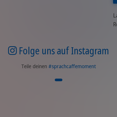
L
R
Folge uns auf Instagram
Teile deinen
#sprachcaffemoment