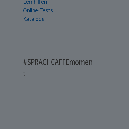
Lernhilfen
Online-Tests
Kataloge
#SPRACHCAFFEmomen
t
n