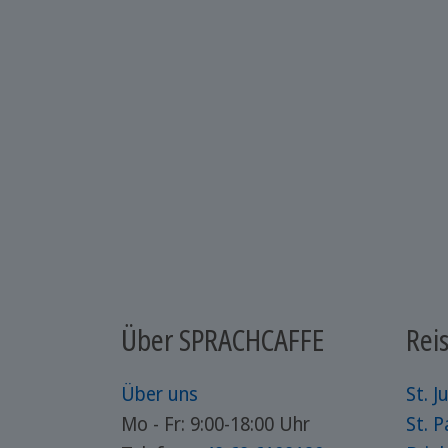
Über SPRACHCAFFE
Reis
Über uns
St. Ju
Mo - Fr: 9:00-18:00 Uhr
St. P