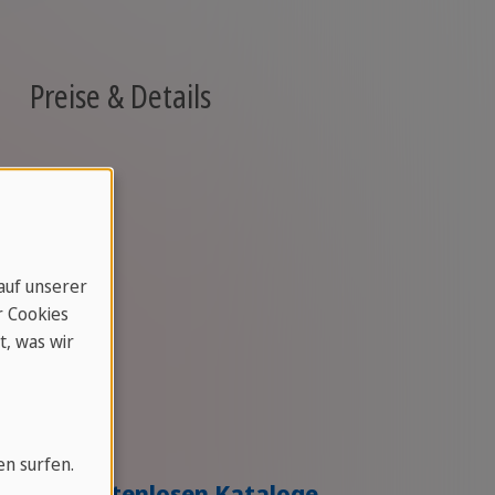
Preise & Details
 auf unserer
r Cookies
t, was wir
en surfen.
r deine kostenlosen Kataloge