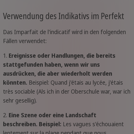
Verwendung des Indikativs im Perfekt
Das Imparfait de l'indicatif wird in den folgenden
Fällen verwendet:
1.
Ereignisse oder Handlungen, die bereits
stattgefunden haben, wenn wir uns
ausdrücken, die aber wiederholt werden
könnten.
Beispiel: Quand j'étais au lycée, j'étais
très sociable (Als ich in der Oberschule war, war ich
sehr gesellig).
2.
Eine Szene oder eine Landschaft
beschreiben. Beispiel:
Les vagues s'échouaient
lentement sur la plage pendant que nous