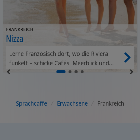
FRANKREICH
Nizza
Lerne Französisch dort, wo die Riviera
funkelt – schicke Cafés, Meerblick und
Sonnenschein bestimmen den Rhythmus.
Sprachcaffe
/
Erwachsene
/
Frankreich