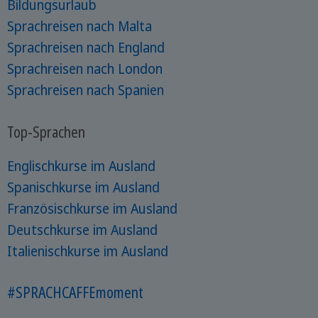
Bildungsurlaub
Sprachreisen nach Malta
Sprachreisen nach England
Sprachreisen nach London
Sprachreisen nach Spanien
Top-Sprachen
Englischkurse im Ausland
Spanischkurse im Ausland
Französischkurse im Ausland
Deutschkurse im Ausland
Italienischkurse im Ausland
#SPRACHCAFFEmoment