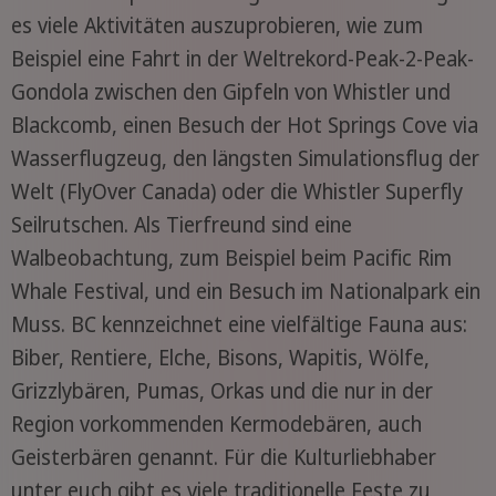
es viele Aktivitäten auszuprobieren, wie zum
Beispiel eine Fahrt in der Weltrekord-Peak-2-Peak-
Gondola zwischen den Gipfeln von Whistler und
Blackcomb, einen Besuch der Hot Springs Cove via
Wasserflugzeug, den längsten Simulationsflug der
Welt (FlyOver Canada) oder die Whistler Superfly
Seilrutschen. Als Tierfreund sind eine
Walbeobachtung, zum Beispiel beim Pacific Rim
Whale Festival, und ein Besuch im Nationalpark ein
Muss. BC kennzeichnet eine vielfältige Fauna aus:
Biber, Rentiere, Elche, Bisons, Wapitis, Wölfe,
Grizzlybären, Pumas, Orkas und die nur in der
Region vorkommenden Kermodebären, auch
Geisterbären genannt. Für die Kulturliebhaber
unter euch gibt es viele traditionelle Feste zu