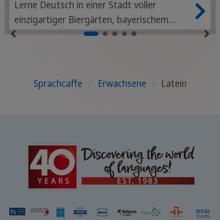
Lerne Deutsch in einer Stadt voller
einzigartiger Biergärten, bayerischem
Charme und erstklassigem urbanem
Lebensgefühl.
Sprachcaffe
/
Erwachsene
/
Latein