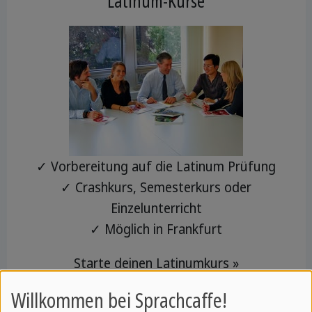
Latinum-Kurse
✓ Vorbereitung auf die Latinum Prüfung
✓ Crashkurs, Semesterkurs oder
Einzelunterricht
✓ Möglich in Frankfurt
Starte deinen Latinumkurs »
Willkommen bei Sprachcaffe!