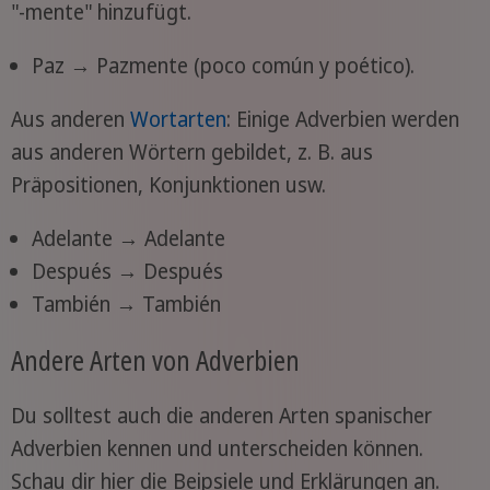
"-mente" hinzufügt.
Paz → Pazmente (poco común y poético).
Aus anderen
Wortarten
: Einige Adverbien werden
aus anderen Wörtern gebildet, z. B. aus
Präpositionen, Konjunktionen usw.
Adelante → Adelante
Después → Después
También → También
Andere Arten von Adverbien
Du solltest auch die anderen Arten spanischer
Adverbien kennen und unterscheiden können.
Schau dir hier die Beipsiele und Erklärungen an.