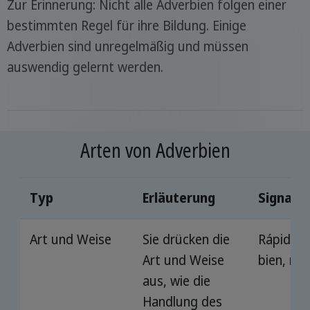
Zur Erinnerung: Nicht alle Adverbien folgen einer
bestimmten Regel für ihre Bildung. Einige
Adverbien sind unregelmäßig und müssen
auswendig gelernt werden.
Arten von Adverbien
Typ
Erläuterung
Signalw
Art und Weise
Sie drücken die
Rápidam
Art und Weise
bien, mal,
aus, wie die
Handlung des