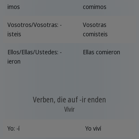
imos
comimos
Vosotros/Vosotras: -
Vosotras
isteis
comisteis
Ellos/Ellas/Ustedes: -
Ellas comieron
ieron
Verben, die auf -ir enden
Vivir
Yo: -í
Yo viví