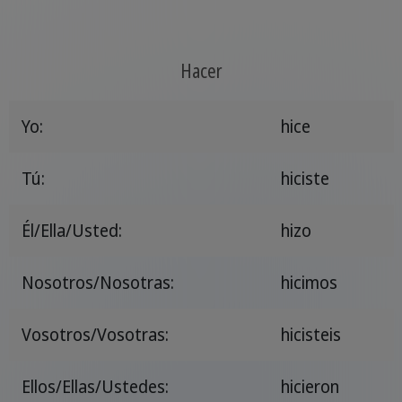
Hacer
Yo:
hice
Tú:
hiciste
Él/Ella/Usted:
hizo
Nosotros/Nosotras:
hicimos
Vosotros/Vosotras:
hicisteis
Ellos/Ellas/Ustedes:
hicieron