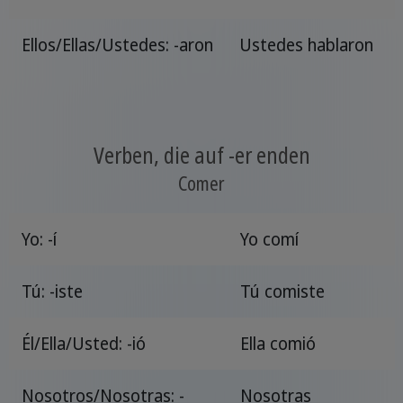
Ellos/Ellas/Ustedes: -aron
Ustedes hablaron
Verben, die auf -er enden
Comer
Yo: -í
Yo comí
Tú: -iste
Tú comiste
Él/Ella/Usted: -ió
Ella comió
Nosotros/Nosotras: -
Nosotras