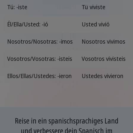
Tú: -iste
Tü viviste
Él/Ella/Usted: -ió
Usted vivió
Nosotros/Nosotras: -imos
Nosotros vivimos
Vosotros/Vosotras: -isteis
Vosotros vivisteis
Ellos/Ellas/Ustedes: -ieron
Ustedes vivieron
Reise in ein spanischsprachiges Land
und verbessere dein Spanisch im