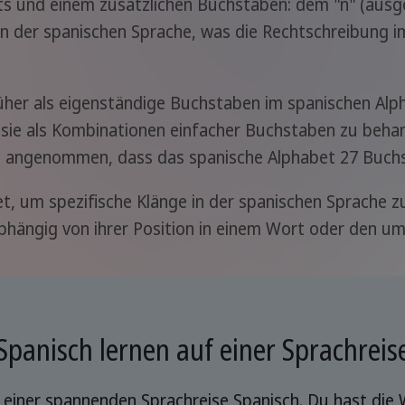
s und einem zusätzlichen Buchstaben: dem "ñ" (ausge
 in der spanischen Sprache, was die Rechtschreibung i
rüher als eigenständige Buchstaben im spanischen Alp
 sie als Kombinationen einfacher Buchstaben zu behan
t angenommen, dass das spanische Alphabet 27 Buchs
, um spezifische Klänge in der spanischen Sprache zu
abhängig von ihrer Position in einem Wort oder den 
Spanisch lernen auf einer Sprachreis
einer spannenden Sprachreise Spanisch. Du hast die