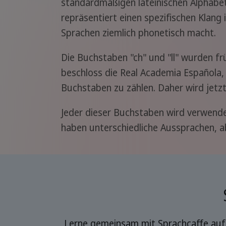
standardmäßigen lateinischen Alphabet
repräsentiert einen spezifischen Klang
Sprachen ziemlich phonetisch macht.
Die Buchstaben "ch" und "ll" wurden f
beschloss die Real Academia Española,
Buchstaben zu zählen. Daher wird jetz
Jeder dieser Buchstaben wird verwendet
haben unterschiedliche Aussprachen, 
Lerne gemeinsam mit Sprachcaffe auf 