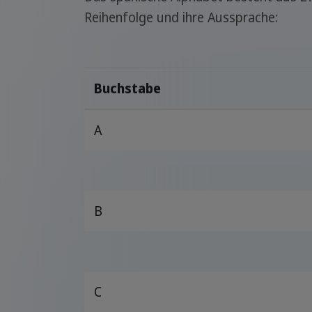
Reihenfolge und ihre Aussprache:
Buchstabe
A
B
C