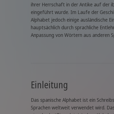
ihrer Herrschaft in der Antike auf der i
eingeführt wurde. Im Laufe der Geschi
Alphabet jedoch einige ausländische 
hauptsächlich durch sprachliche Entle
Anpassung von Wörtern aus anderen S
Einleitung
Das spanische Alphabet ist ein Schreib
Sprachen weltweit verwendet wird. Das