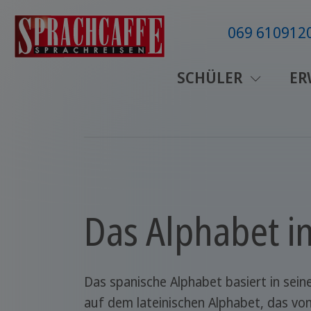
069 610912
SCHÜLER
ER
Das Alphabet i
Das spanische Alphabet basiert in sei
auf dem lateinischen Alphabet, das v