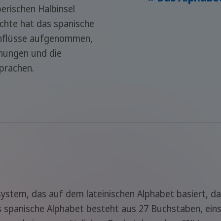
berischen Halbinsel
chte hat das spanische
Einflüsse aufgenommen,
hnungen und die
prachen.
system, das auf dem lateinischen Alphabet basiert, da
 spanische Alphabet besteht aus 27 Buchstaben, eins