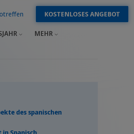
otreffen
KOSTENLOSES ANGEBOT
SJAHR
MEHR
pekte des spanischen
 in Spanisch