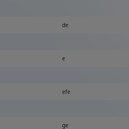
de
e
efe
ge