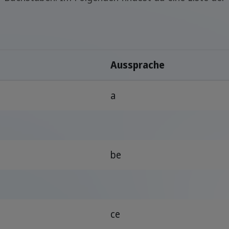
Aussprache
a
be
ce