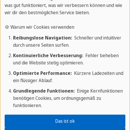
was gut funktioniert, was wir verbessern können und wie
Spanisch
wir dir den bestmöglichen Service bieten.
Sprachreise
🍪 Warum wir Cookies verwenden
Reibungslose Navigation:
Schneller und intuitiver
durch unsere Seiten surfen.
Verbessere dein Spanisch und erlebe
Kontinuierliche Verbesserung:
Fehler beheben
einen wunderschönen Urlaub!
und die Website stetig optimieren.
Optimierte Performance:
Kürzere Ladezeiten und
Entdecke Spanisch
ein flüssiger Ablauf.
Sprachreisen
Grundlegende Funktionen:
Einige Kernfunktionen
benötigen Cookies, um ordnungsgemäß zu
funktionieren.
Beispielphrasen auf Spanisch für
Das ist ok
Anfänger