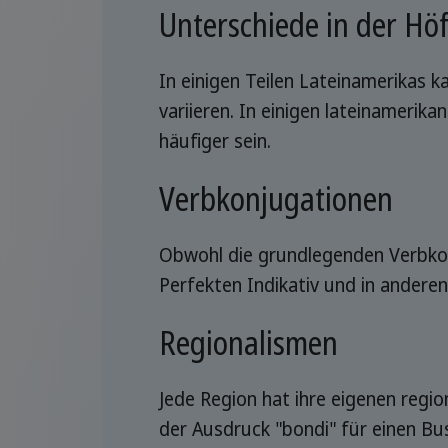
Unterschiede in der Höf
In einigen Teilen Lateinamerikas k
variieren. In einigen lateinamerik
häufiger sein.
Verbkonjugationen
Obwohl die grundlegenden Verbkonj
Perfekten Indikativ und in andere
Regionalismen
Jede Region hat ihre eigenen regio
der Ausdruck "bondi" für einen Bu