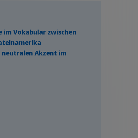
e im Vokabular zwischen
ateinamerika
n neutralen Akzent im