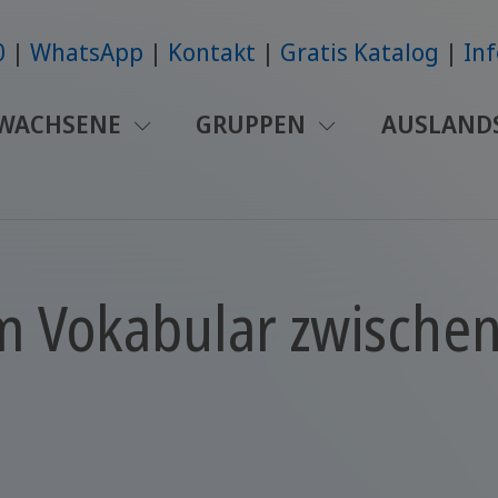
0
WhatsApp
Kontakt
Gratis Katalog
Inf
WACHSENE
GRUPPEN
AUSLAND
m Vokabular zwische