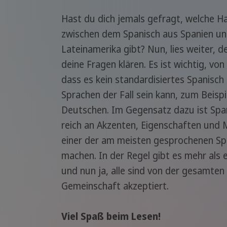
Hast du dich jemals gefragt, welche H
zwischen dem Spanisch aus Spanien u
Lateinamerika gibt? Nun, lies weiter, d
deine Fragen klären. Es ist wichtig, vo
dass es kein standardisiertes Spanisch 
Sprachen der Fall sein kann, zum Beisp
Deutschen. Im Gegensatz dazu ist Span
reich an Akzenten, Eigenschaften und M
einer der am meisten gesprochenen Sp
machen. In der Regel gibt es mehr als 
und nun ja, alle sind von der gesamten
Gemeinschaft akzeptiert.
Viel Spaß beim Lesen!