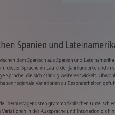
chen Spanien und Lateinameri
wischen dem Spanisch aus Spanien und Lateinamerika 
tum dieser Sprache im Laufe der Jahrhunderte und in 
ige Sprache, die sich ständig weiterentwickelt. Obwohl
, haben regionale Variationen zu Besonderheiten gefüh
.
e der herausragendsten grammatikalischen Unterschie
 Variationen in der Aussprache und Intonation bis hin