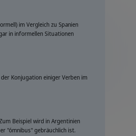
ormell) im Vergleich zu Spanien
ar in informellen Situationen
 der Konjugation einiger Verben im
Zum Beispiel wird in Argentinien
r "ómnibus" gebräuchlich ist.