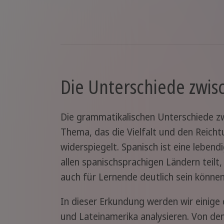
Die Unterschiede zwis
Die grammatikalischen Unterschiede z
Thema, das die Vielfalt und den Reich
widerspiegelt. Spanisch ist eine lebend
allen spanischsprachigen Ländern teilt
auch für Lernende deutlich sein können
In dieser Erkundung werden wir einig
und Lateinamerika analysieren. Von den