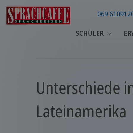
069 610912
SCHÜLER
ER
Unterschiede i
Lateinamerika