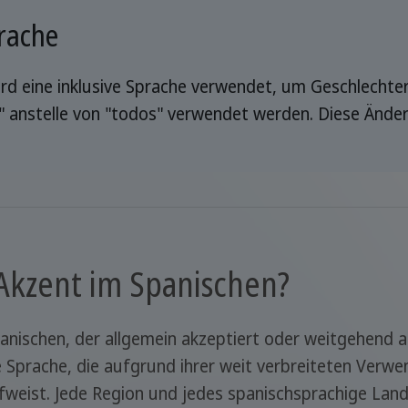
rache
wird eine inklusive Sprache verwendet, um Geschlechte
" anstelle von "todos" verwendet werden. Diese Änder
r Akzent im Spanischen?
panischen, der allgemein akzeptiert oder weitgehend a
ne Sprache, die aufgrund ihrer weit verbreiteten Verw
fweist. Jede Region und jedes spanischsprachige Land