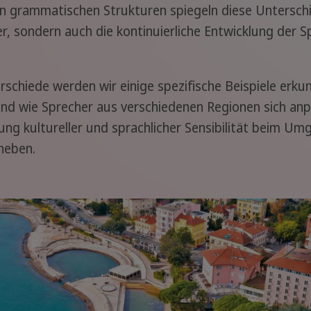
 grammatischen Strukturen spiegeln diese Unterschie
der, sondern auch die kontinuierliche Entwicklung der
schiede werden wir einige spezifische Beispiele erkun
nd wie Sprecher aus verschiedenen Regionen sich anp
ng kultureller und sprachlicher Sensibilität beim U
heben.