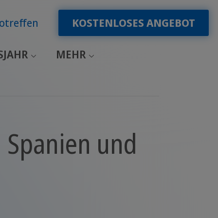
otreffen
KOSTENLOSES ANGEBOT
SJAHR
MEHR
n Spanien und