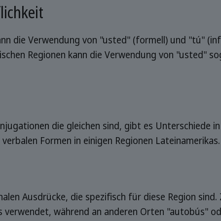
lichkeit
ann die Verwendung von "usted" (formell) und "tú" (inf
anischen Regionen kann die Verwendung von "usted" sog
ugationen die gleichen sind, gibt es Unterschiede in
n verbalen Formen in einigen Regionen Lateinamerikas.
nalen Ausdrücke, die spezifisch für diese Region sind. 
s verwendet, während an anderen Orten "autobús" ode