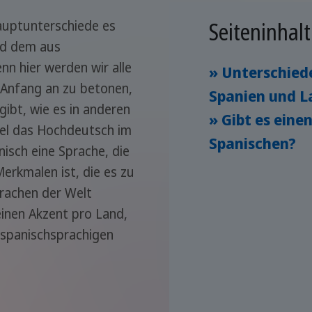
Seiteninhalt
auptunterschiede es
nd dem aus
enn hier werden wir alle
» Unterschied
n Anfang an zu betonen,
Spanien und L
gibt, wie es in anderen
» Gibt es eine
iel das Hochdeutsch im
Spanischen?
isch eine Sprache, die
erkmalen ist, die es zu
rachen der Welt
einen Akzent pro Land,
 spanischsprachigen