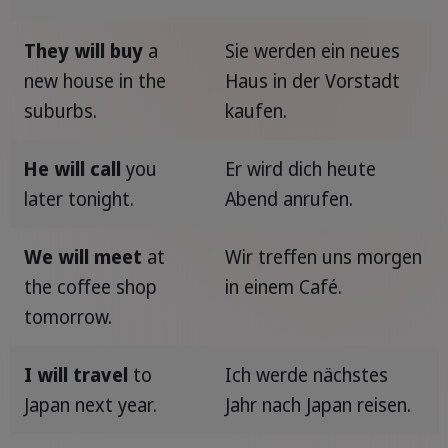
They will buy
a
Sie werden ein neues
new house in the
Haus in der Vorstadt
suburbs.
kaufen.
He will call
you
Er wird dich heute
later tonight.
Abend anrufen.
We will meet
at
Wir treffen uns morgen
the coffee shop
in einem Café.
tomorrow.
I will travel
to
Ich werde nächstes
Japan next year.
Jahr nach Japan reisen.