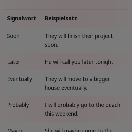
Signalwort
Beispielsatz
Soon
They will finish their project
soon.
Later
He will call you later tonight.
Eventually
They will move to a bigger
house eventually.
Probably
I will probably go to the beach
this weekend.
Maybe
She will maybe come to the