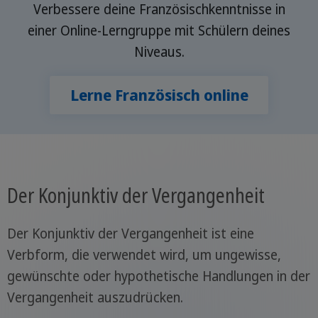
Verbessere deine Französischkenntnisse in
einer Online-Lerngruppe mit Schülern deines
Niveaus.
Lerne Französisch online
Der Konjunktiv der Vergangenheit
Der Konjunktiv der Vergangenheit ist eine
Verbform, die verwendet wird, um ungewisse,
gewünschte oder hypothetische Handlungen in der
Vergangenheit auszudrücken.