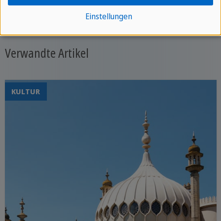
zurück
Einstellungen
Verwandte Artikel
KULTUR