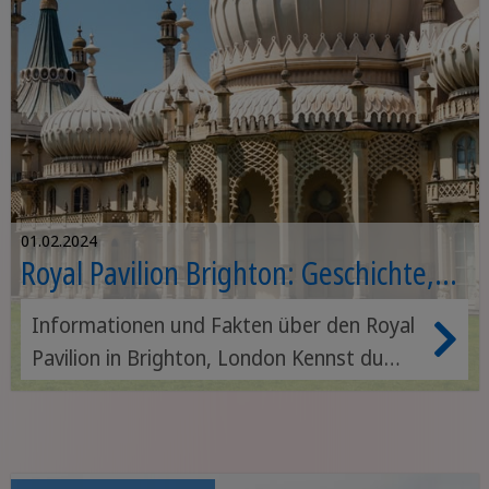
01.02.2024
Royal Pavilion Brighton: Geschichte,
Zeiten und Preise
Informationen und Fakten über den Royal
Pavilion in Brighton, London Kennst du
den Royal Pavilion in Brighton? Wenn du
vorhast, diese Küstenstadt in East Sussex
zu besuchen, musst du ihn unbedingt