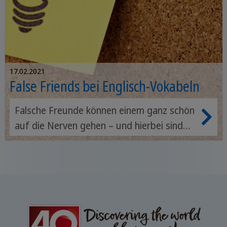
17.02.2021
False Friends bei Englisch-Vokabeln
Falsche Freunde können einem ganz schön
auf die Nerven gehen – und hierbei sind
keine Personen, sondern englische
Vokabeln gemeint. Die sogenannten „False
Friends“ sind englische Wörter, die den
deutschen sehr ähneln oder sogar gleich
sind, obwohl sie eine ganz andere
Bedeutung haben. Damit du sie nicht