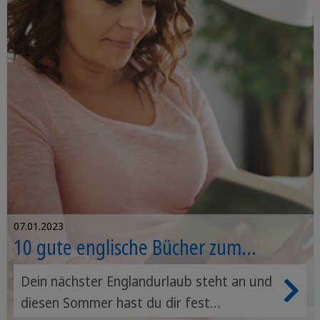
die Interaktion mit anderen Studierenden
aus aller Welt fördert. Außerdem bietet es
die Möglichkeit, das englische Ambiente
zu erleben und in den Genuss des
Austauschs mit vielen verschiedenen
Kulturen zu kommen.
07.01.2023
10 gute englische Bücher zum
Englisch lernen
Dein nächster Englandurlaub steht an und
diesen Sommer hast du dir fest