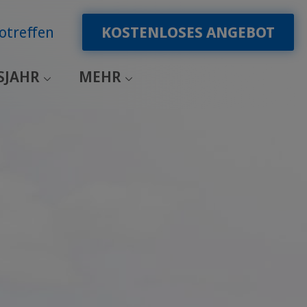
otreffen
KOSTENLOSES ANGEBOT
SJAHR
MEHR