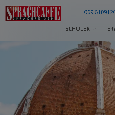
069 610912
SCHÜLER
ER