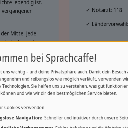
ichte lebendig ist.
✓ Notarzt: 118
us vergangenen
✓ Ländervorwahl:
der Mitte: Jede
onderheiten auf
durlaub in der
ommen bei Sprachcaffe!
aub in der
ntscheiden Sie!
st uns wichtig – und deine Privatsphäre auch. Damit dein Besuch
angenehm und reibungslos wie möglich verläuft, verwenden wi
 Technologien. Sie helfen uns zu verstehen, was gut funktionier
können und wie wir dir den bestmöglichen Service bieten.
ir Cookies verwenden
gslose Navigation:
Schneller und intuitiver durch unsere Seit