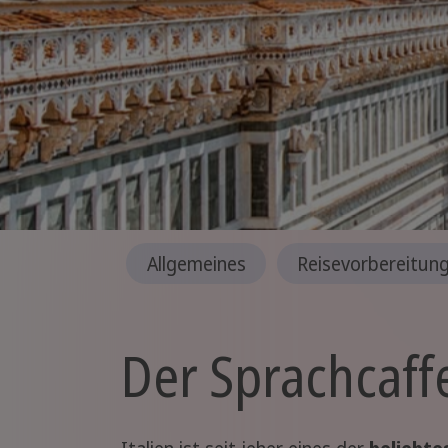
Allgemeines
Reisevorbereitun
Der Sprachcaffe