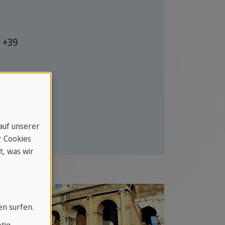
 +39
 auf unserer
r Cookies
t, was wir
en surfen.