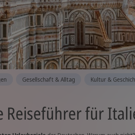
gen
Gesellschaft & Alltag
Kultur & Geschic
 Reiseführer für Ital