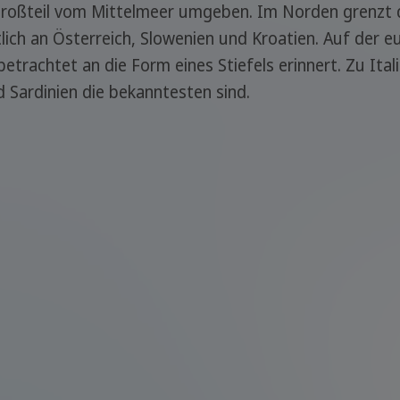
m Großteil vom Mittelmeer umgeben. Im Norden grenzt 
ch an Österreich, Slowenien und Kroatien. Auf der eur
betrachtet an die Form eines Stiefels erinnert. Zu Ita
d Sardinien die bekanntesten sind.