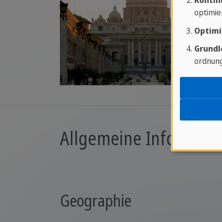
Kontin
optimie
Optimi
Grundl
ordnung
Allgemeine Informatio
Geographie